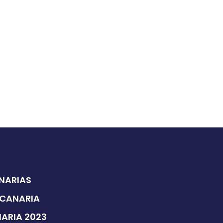
ANARIAS
 CANARIA
NARIA 2023