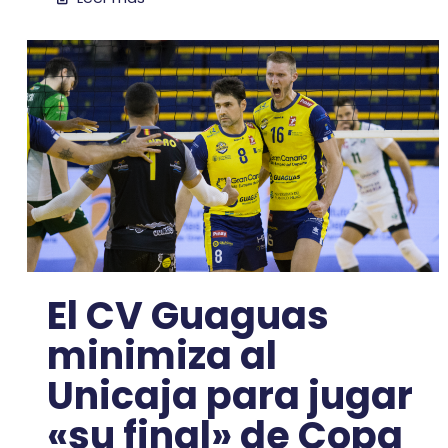
El CV Guaguas
minimiza al
Unicaja para jugar
«su final» de Copa