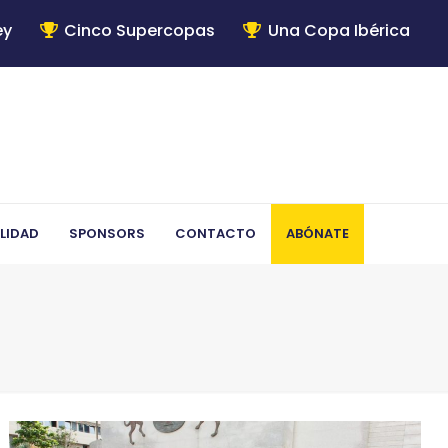
ey
Cinco Supercopas
Una Copa Ibérica
LIDAD
SPONSORS
CONTACTO
ABÓNATE