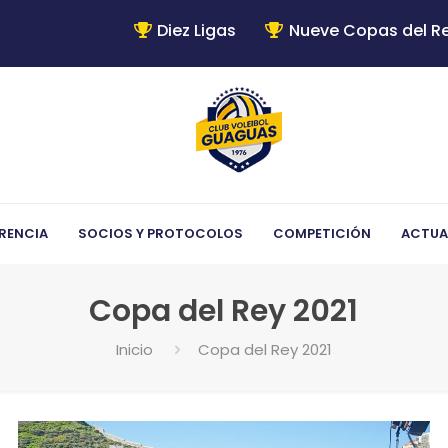
Diez Ligas
Nueve Copas del R
RENCIA
SOCIOS Y PROTOCOLOS
COMPETICIÓN
ACTUA
Copa del Rey 2021
Inicio
Copa del Rey 2021