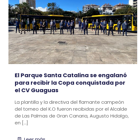
El Parque Santa Catalina se engalanó
para recibir la Copa conquistada por
el CV Guaguas
La plantilla y la directiva del flamante campeón
del torneo del K.O fueron recibidas por el Alcalde
de Las Palmas de Gran Canaria, Augusto Hidalgo,
en
[…]
Leer más