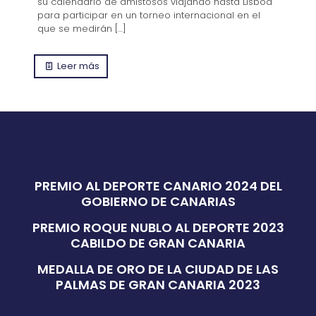
su calendario de amistosos viajando hasta Lisboa
para participar en un torneo internacional en el
que se medirán
[…]
Leer más
PREMIO AL DEPORTE CANARIO 2024 DEL
GOBIERNO DE CANARIAS
PREMIO ROQUE NUBLO AL DEPORTE 2023
CABILDO DE GRAN CANARIA
MEDALLA DE ORO DE LA CIUDAD DE LAS
PALMAS DE GRAN CANARIA 2023