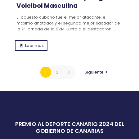
Voleibol Masculina
El opuesto cubano fue el mejor atacante, el
máximo anotador y el segundo mejor sacador de
la 7ª jornada de la SVM. Junto a él destacaron
[…]
Leer más
1
2
3
Siguiente
PREMIO AL DEPORTE CANARIO 2024 DEL
GOBIERNO DE CANARIAS