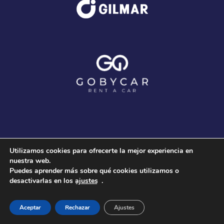
Utilizamos cookies para ofrecerte la mejor experiencia en
nuestra web.
Puedes aprender más sobre qué cookies utilizamos o
desactivarlas en los
ajustes
.
© 2020 Club Voleibol Guaguas |
Aviso Legal
-
Política
de Cookies
-
Política de Privacidad
|
3COM Marketing
Aceptar
Rechazar
Ajustes