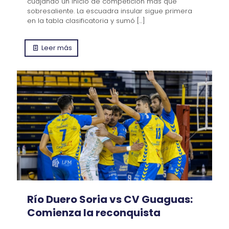
cuajando un inicio de competición más que
sobresaliente. La escuadra insular sigue primera
en la tabla clasificatoria y sumó
[…]
Leer más
Río Duero Soria vs CV Guaguas:
Comienza la reconquista